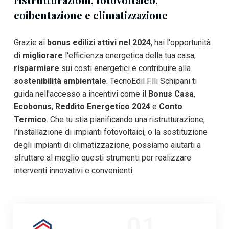
coibentazione
e
climatizzazione
Grazie ai
bonus edilizi attivi nel 2024
, hai l'opportunità
di
migliorare
l'efficienza energetica della tua casa,
risparmiare
sui costi energetici e contribuire alla
sostenibilità ambientale
. TecnoEdil F.lli Schipani ti
guida nell'accesso a incentivi come il
Bonus Casa
,
Ecobonus
,
Reddito Energetico 2024
e
Conto
Termico
. Che tu stia pianificando una ristrutturazione,
l'installazione di impianti fotovoltaici, o la sostituzione
degli impianti di climatizzazione, possiamo aiutarti a
sfruttare al meglio questi strumenti per realizzare
interventi innovativi e convenienti.
01