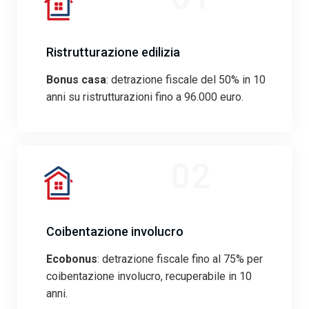
Ristrutturazione edilizia
Bonus casa
: detrazione fiscale del 50% in 10
anni su ristrutturazioni fino a 96.000 euro.
02
Coibentazione involucro
Ecobonus
: detrazione fiscale fino al 75% per
coibentazione involucro, recuperabile in 10
anni.